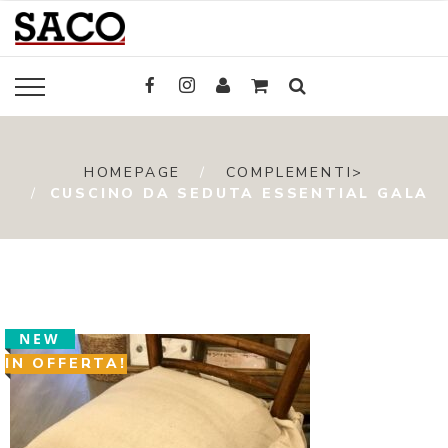
HOMEPAGE
COMPLEMENTI>
CUSCINO DA SEDUTA ESSENTIAL GALA
NEW
IN OFFERTA!