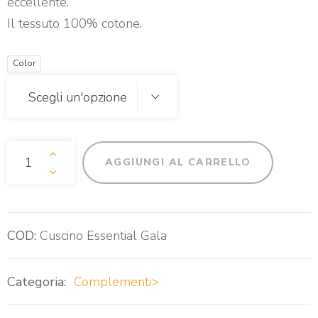
eccellente.
Il tessuto 100% cotone.
Color
Cuscino Da Seduta Essential Gala Quantità
AGGIUNGI AL CARRELLO
COD:
Cuscino Essential Gala
Categoria:
Complementi>