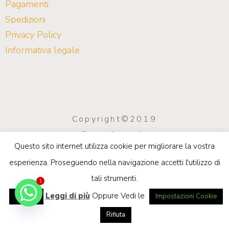
Pagamenti
Spedizioni
Privacy Policy
Informativa legale
Copyright©2019
Saco Arreda
Questo sito internet utilizza cookie per migliorare la vostra
info@sacoarreda.com
| P.IVA
esperienza. Proseguendo nella navigazione accetti l'utilizzo di
03923970549
tali strumenti.
Privacy e Cookie Policy
1
Leggi di più
Oppure Vedi le
Accetta
Impostazioni Cookie
Rifiuta