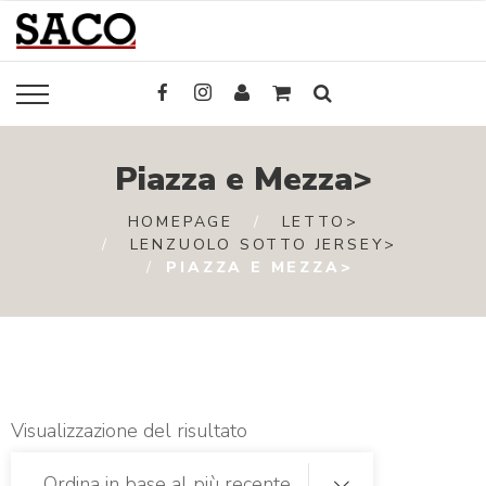
Piazza e Mezza>
HOMEPAGE
LETTO>
LENZUOLO SOTTO JERSEY>
PIAZZA E MEZZA>
Visualizzazione del risultato
Ordina in base al più recente