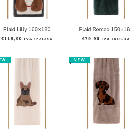
Plaid Lilly 160×180
Plaid Romeo 150×1
€
119,90
€
79,90
IVA Inclusa
IVA Inclusa
EW
NEW