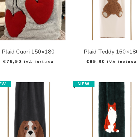
Plaid Cuori 150×180
Plaid Teddy 160×18
€
79,90
€
89,90
IVA Inclusa
IVA Inclusa
EW
NEW