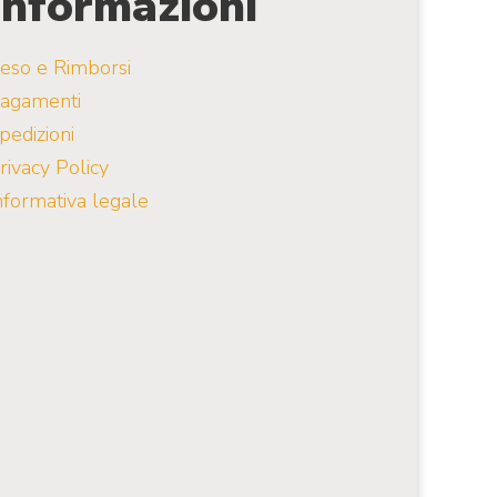
Informazioni
eso e Rimborsi
agamenti
pedizioni
rivacy Policy
nformativa legale