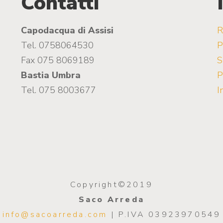
Contatti
Capodacqua di Assisi
R
Tel. 0758064530
P
Fax 075 8069189
S
Bastia Umbra
P
Tel. 075 8003677
I
Copyright©2019
Saco Arreda
info@sacoarreda.com
| P.IVA 03923970549