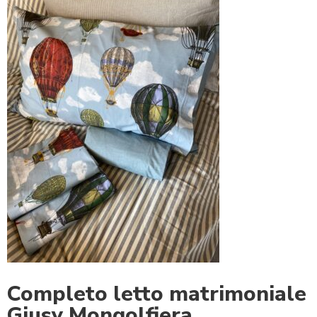
Completo letto matrimoniale
Giusy Mongolfiera