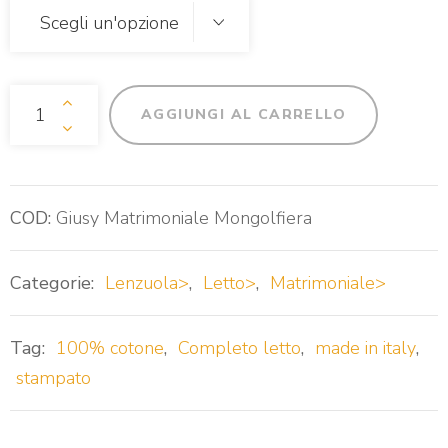
Completo Letto Matrimoniale Giusy Mongolfiera Qua
AGGIUNGI AL CARRELLO
COD:
Giusy Matrimoniale Mongolfiera
Categorie:
Lenzuola>
,
Letto>
,
Matrimoniale>
Tag:
100% cotone
,
Completo letto
,
made in italy
,
stampato