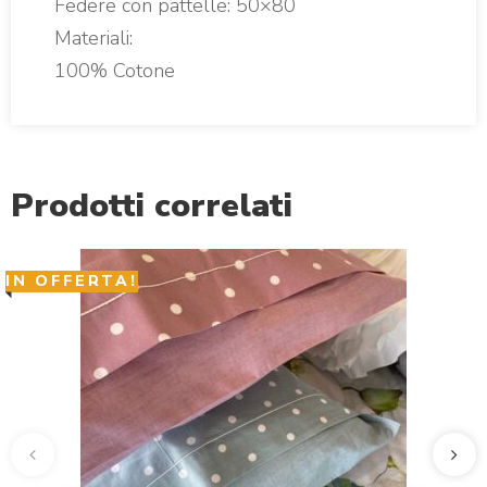
Federe con pattelle: 50×80
Materiali:
100% Cotone
Prodotti correlati
IN OFFERTA!