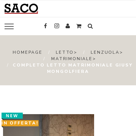
HOMEPAGE
LETTO>
LENZUOLA>
MATRIMONIALE>
COMPLETO LETTO MATRIMONIALE GIUSY
MONGOLFIERA
NEW
IN OFFERTA!