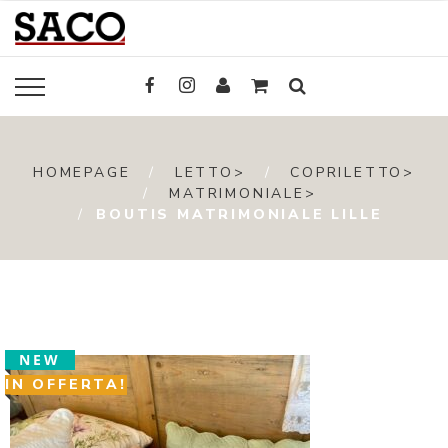
HOMEPAGE
LETTO>
COPRILETTO>
MATRIMONIALE>
BOUTIS MATRIMONIALE LILLE
NEW
IN OFFERTA!