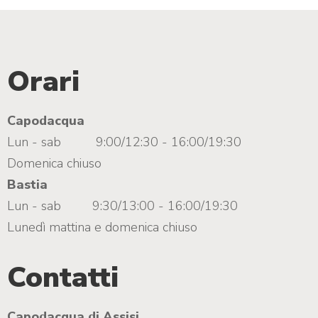
h
o
Orari
t
o
Capodacqua
Lun - sab
9:00/12:30 - 16:00/19:30
Domenica chiuso
Bastia
Lun - sab
9:30/13:00 - 16:00/19:30
Lunedì mattina e domenica chiuso
Contatti
Capodacqua di Assisi